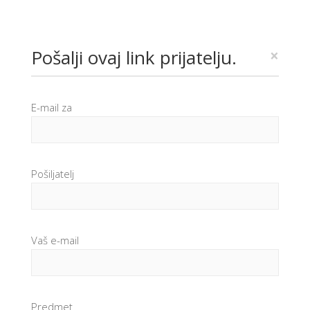
Pošalji ovaj link prijatelju.
×
E-mail za
Pošiljatelj
Vaš e-mail
Predmet